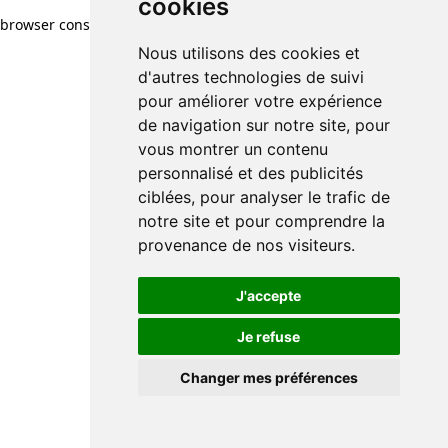
cookies
browser console for more information)
.
Nous utilisons des cookies et
d'autres technologies de suivi
pour améliorer votre expérience
de navigation sur notre site, pour
vous montrer un contenu
personnalisé et des publicités
ciblées, pour analyser le trafic de
notre site et pour comprendre la
provenance de nos visiteurs.
J'accepte
Je refuse
Changer mes préférences