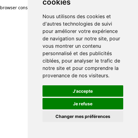
cookies
browser console for more information)
.
Nous utilisons des cookies et
d'autres technologies de suivi
pour améliorer votre expérience
de navigation sur notre site, pour
vous montrer un contenu
personnalisé et des publicités
ciblées, pour analyser le trafic de
notre site et pour comprendre la
provenance de nos visiteurs.
J'accepte
Je refuse
Changer mes préférences