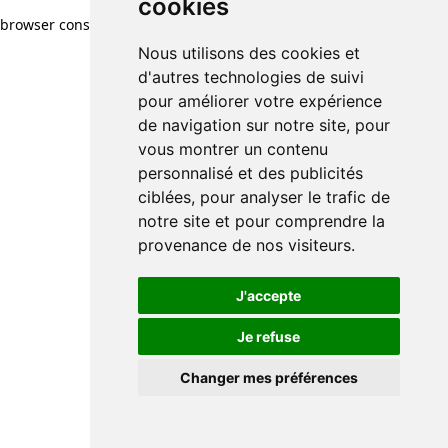
cookies
browser console for more information)
.
Nous utilisons des cookies et
d'autres technologies de suivi
pour améliorer votre expérience
de navigation sur notre site, pour
vous montrer un contenu
personnalisé et des publicités
ciblées, pour analyser le trafic de
notre site et pour comprendre la
provenance de nos visiteurs.
J'accepte
Je refuse
Changer mes préférences