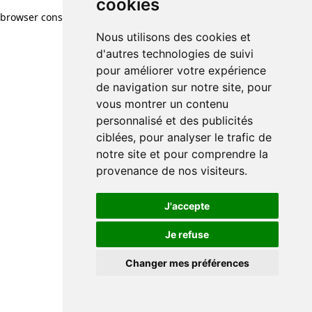
cookies
browser console for more information)
.
Nous utilisons des cookies et
d'autres technologies de suivi
pour améliorer votre expérience
de navigation sur notre site, pour
vous montrer un contenu
personnalisé et des publicités
ciblées, pour analyser le trafic de
notre site et pour comprendre la
provenance de nos visiteurs.
J'accepte
Je refuse
Changer mes préférences