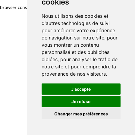
cookies
browser console for more information)
.
Nous utilisons des cookies et
d'autres technologies de suivi
pour améliorer votre expérience
de navigation sur notre site, pour
vous montrer un contenu
personnalisé et des publicités
ciblées, pour analyser le trafic de
notre site et pour comprendre la
provenance de nos visiteurs.
J'accepte
Je refuse
Changer mes préférences