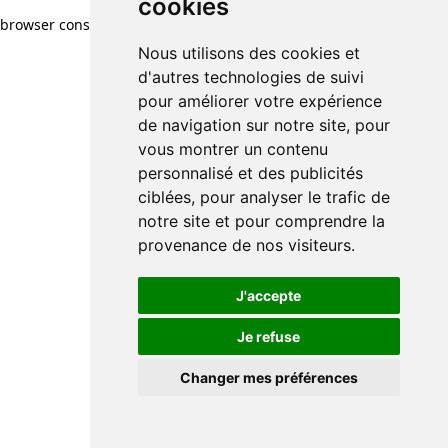
cookies
browser console for more information)
.
Nous utilisons des cookies et
d'autres technologies de suivi
pour améliorer votre expérience
de navigation sur notre site, pour
vous montrer un contenu
personnalisé et des publicités
ciblées, pour analyser le trafic de
notre site et pour comprendre la
provenance de nos visiteurs.
J'accepte
Je refuse
Changer mes préférences