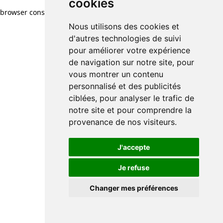
cookies
browser console for more information)
.
Nous utilisons des cookies et
d'autres technologies de suivi
pour améliorer votre expérience
de navigation sur notre site, pour
vous montrer un contenu
personnalisé et des publicités
ciblées, pour analyser le trafic de
notre site et pour comprendre la
provenance de nos visiteurs.
J'accepte
Je refuse
Changer mes préférences