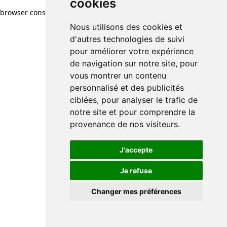
cookies
browser console for more information)
.
Nous utilisons des cookies et
d'autres technologies de suivi
pour améliorer votre expérience
de navigation sur notre site, pour
vous montrer un contenu
personnalisé et des publicités
ciblées, pour analyser le trafic de
notre site et pour comprendre la
provenance de nos visiteurs.
J'accepte
Je refuse
Changer mes préférences