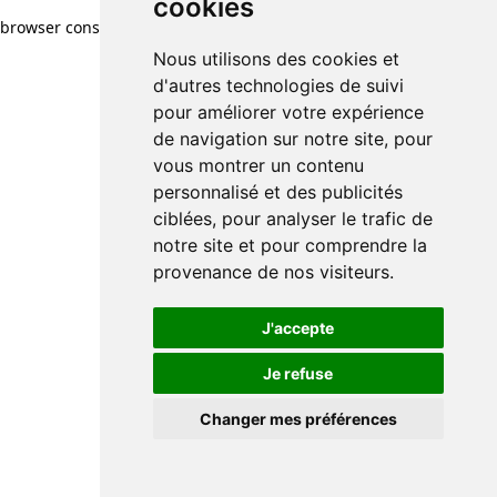
cookies
browser console for more information)
.
Nous utilisons des cookies et
d'autres technologies de suivi
pour améliorer votre expérience
de navigation sur notre site, pour
vous montrer un contenu
personnalisé et des publicités
ciblées, pour analyser le trafic de
notre site et pour comprendre la
provenance de nos visiteurs.
J'accepte
Je refuse
Changer mes préférences