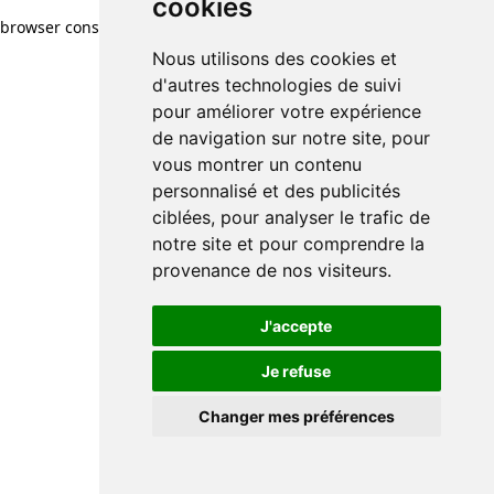
cookies
browser console for more information)
.
Nous utilisons des cookies et
d'autres technologies de suivi
pour améliorer votre expérience
de navigation sur notre site, pour
vous montrer un contenu
personnalisé et des publicités
ciblées, pour analyser le trafic de
notre site et pour comprendre la
provenance de nos visiteurs.
J'accepte
Je refuse
Changer mes préférences