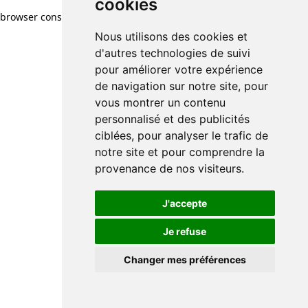
cookies
browser console for more information)
.
Nous utilisons des cookies et
d'autres technologies de suivi
pour améliorer votre expérience
de navigation sur notre site, pour
vous montrer un contenu
personnalisé et des publicités
ciblées, pour analyser le trafic de
notre site et pour comprendre la
provenance de nos visiteurs.
J'accepte
Je refuse
Changer mes préférences