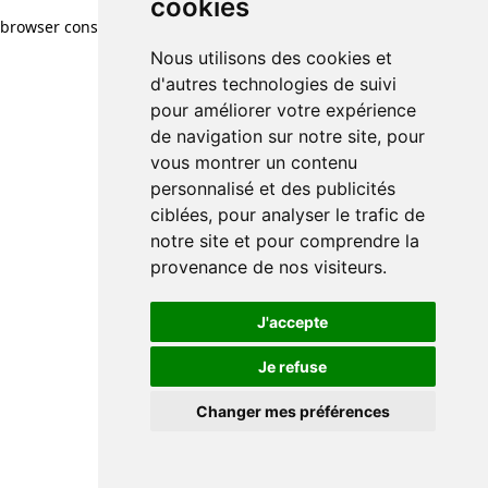
cookies
browser console for more information)
.
Nous utilisons des cookies et
d'autres technologies de suivi
pour améliorer votre expérience
de navigation sur notre site, pour
vous montrer un contenu
personnalisé et des publicités
ciblées, pour analyser le trafic de
notre site et pour comprendre la
provenance de nos visiteurs.
J'accepte
Je refuse
Changer mes préférences