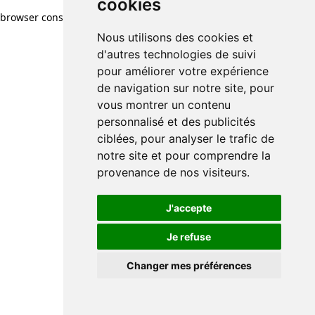
cookies
browser console for more information)
.
Nous utilisons des cookies et
d'autres technologies de suivi
pour améliorer votre expérience
de navigation sur notre site, pour
vous montrer un contenu
personnalisé et des publicités
ciblées, pour analyser le trafic de
notre site et pour comprendre la
provenance de nos visiteurs.
J'accepte
Je refuse
Changer mes préférences