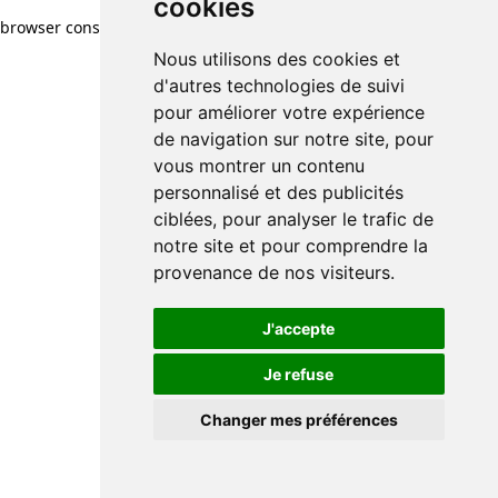
cookies
browser console for more information)
.
Nous utilisons des cookies et
d'autres technologies de suivi
pour améliorer votre expérience
de navigation sur notre site, pour
vous montrer un contenu
personnalisé et des publicités
ciblées, pour analyser le trafic de
notre site et pour comprendre la
provenance de nos visiteurs.
J'accepte
Je refuse
Changer mes préférences