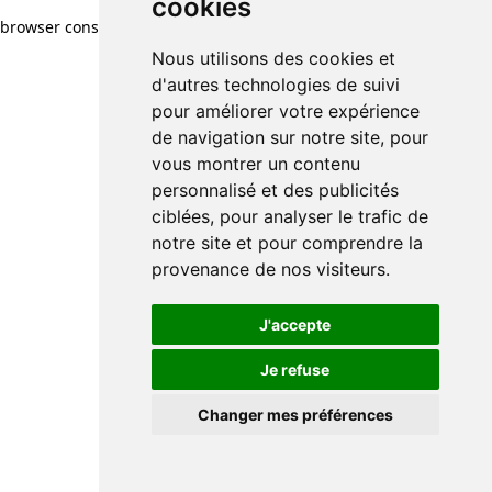
cookies
browser console for more information)
.
Nous utilisons des cookies et
d'autres technologies de suivi
pour améliorer votre expérience
de navigation sur notre site, pour
vous montrer un contenu
personnalisé et des publicités
ciblées, pour analyser le trafic de
notre site et pour comprendre la
provenance de nos visiteurs.
J'accepte
Je refuse
Changer mes préférences