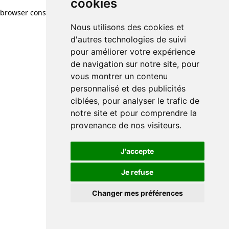
cookies
browser console for more information)
.
Nous utilisons des cookies et
d'autres technologies de suivi
pour améliorer votre expérience
de navigation sur notre site, pour
vous montrer un contenu
personnalisé et des publicités
ciblées, pour analyser le trafic de
notre site et pour comprendre la
provenance de nos visiteurs.
J'accepte
Je refuse
Changer mes préférences