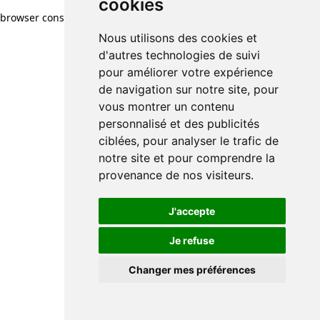
cookies
browser console for more information)
.
Nous utilisons des cookies et
d'autres technologies de suivi
pour améliorer votre expérience
de navigation sur notre site, pour
vous montrer un contenu
personnalisé et des publicités
ciblées, pour analyser le trafic de
notre site et pour comprendre la
provenance de nos visiteurs.
J'accepte
Je refuse
Changer mes préférences