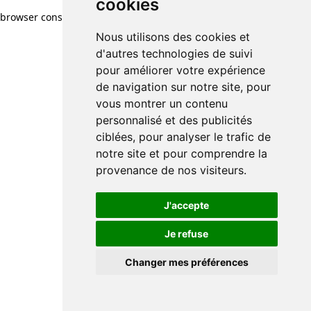
cookies
browser console for more information)
.
Nous utilisons des cookies et
d'autres technologies de suivi
pour améliorer votre expérience
de navigation sur notre site, pour
vous montrer un contenu
personnalisé et des publicités
ciblées, pour analyser le trafic de
notre site et pour comprendre la
provenance de nos visiteurs.
J'accepte
Je refuse
Changer mes préférences