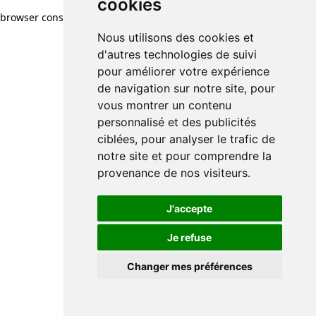
cookies
browser console for more information)
.
Nous utilisons des cookies et
d'autres technologies de suivi
pour améliorer votre expérience
de navigation sur notre site, pour
vous montrer un contenu
personnalisé et des publicités
ciblées, pour analyser le trafic de
notre site et pour comprendre la
provenance de nos visiteurs.
J'accepte
Je refuse
Changer mes préférences