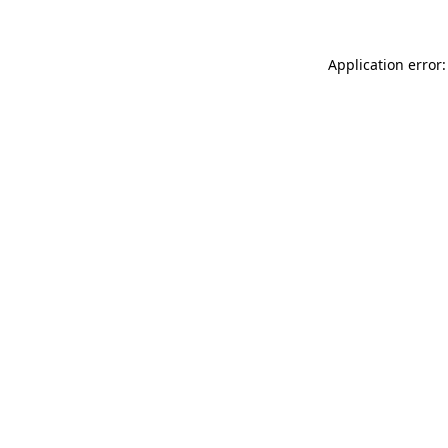
Application error