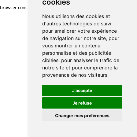
cookies
browser console for more information)
.
Nous utilisons des cookies et
d'autres technologies de suivi
pour améliorer votre expérience
de navigation sur notre site, pour
vous montrer un contenu
personnalisé et des publicités
ciblées, pour analyser le trafic de
notre site et pour comprendre la
provenance de nos visiteurs.
J'accepte
Je refuse
Changer mes préférences