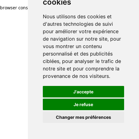
cookies
browser console for more information)
.
Nous utilisons des cookies et
d'autres technologies de suivi
pour améliorer votre expérience
de navigation sur notre site, pour
vous montrer un contenu
personnalisé et des publicités
ciblées, pour analyser le trafic de
notre site et pour comprendre la
provenance de nos visiteurs.
J'accepte
Je refuse
Changer mes préférences