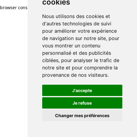
cookies
browser console for more information)
.
Nous utilisons des cookies et
d'autres technologies de suivi
pour améliorer votre expérience
de navigation sur notre site, pour
vous montrer un contenu
personnalisé et des publicités
ciblées, pour analyser le trafic de
notre site et pour comprendre la
provenance de nos visiteurs.
J'accepte
Je refuse
Changer mes préférences