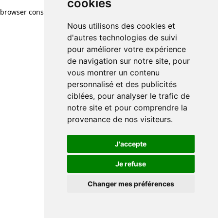
cookies
browser console for more information)
.
Nous utilisons des cookies et
d'autres technologies de suivi
pour améliorer votre expérience
de navigation sur notre site, pour
vous montrer un contenu
personnalisé et des publicités
ciblées, pour analyser le trafic de
notre site et pour comprendre la
provenance de nos visiteurs.
J'accepte
Je refuse
Changer mes préférences