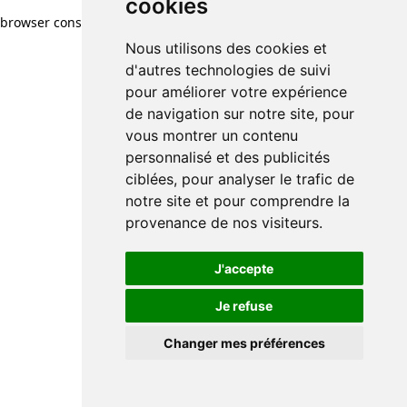
cookies
browser console for more information)
.
Nous utilisons des cookies et
d'autres technologies de suivi
pour améliorer votre expérience
de navigation sur notre site, pour
vous montrer un contenu
personnalisé et des publicités
ciblées, pour analyser le trafic de
notre site et pour comprendre la
provenance de nos visiteurs.
J'accepte
Je refuse
Changer mes préférences