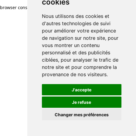
cookies
browser console for more information)
.
Nous utilisons des cookies et
d'autres technologies de suivi
pour améliorer votre expérience
de navigation sur notre site, pour
vous montrer un contenu
personnalisé et des publicités
ciblées, pour analyser le trafic de
notre site et pour comprendre la
provenance de nos visiteurs.
J'accepte
Je refuse
Changer mes préférences