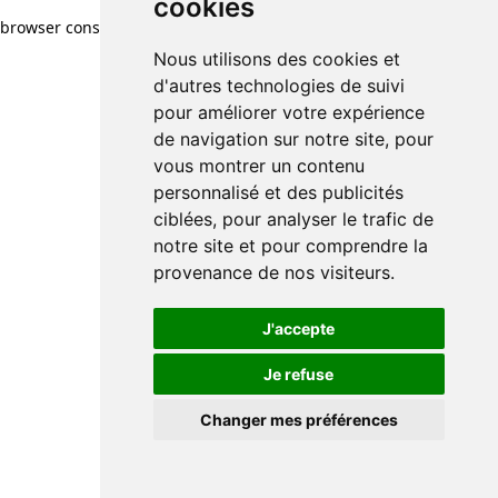
cookies
browser console for more information)
.
Nous utilisons des cookies et
d'autres technologies de suivi
pour améliorer votre expérience
de navigation sur notre site, pour
vous montrer un contenu
personnalisé et des publicités
ciblées, pour analyser le trafic de
notre site et pour comprendre la
provenance de nos visiteurs.
J'accepte
Je refuse
Changer mes préférences