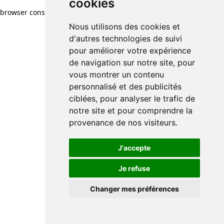
cookies
browser console for more information)
.
Nous utilisons des cookies et
d'autres technologies de suivi
pour améliorer votre expérience
de navigation sur notre site, pour
vous montrer un contenu
personnalisé et des publicités
ciblées, pour analyser le trafic de
notre site et pour comprendre la
provenance de nos visiteurs.
J'accepte
Je refuse
Changer mes préférences