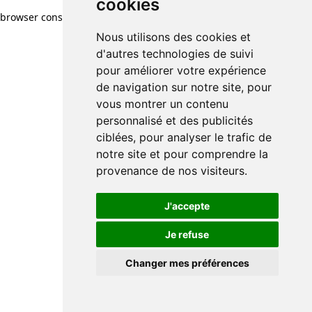
cookies
browser console for more information)
.
Nous utilisons des cookies et
d'autres technologies de suivi
pour améliorer votre expérience
de navigation sur notre site, pour
vous montrer un contenu
personnalisé et des publicités
ciblées, pour analyser le trafic de
notre site et pour comprendre la
provenance de nos visiteurs.
J'accepte
Je refuse
Changer mes préférences