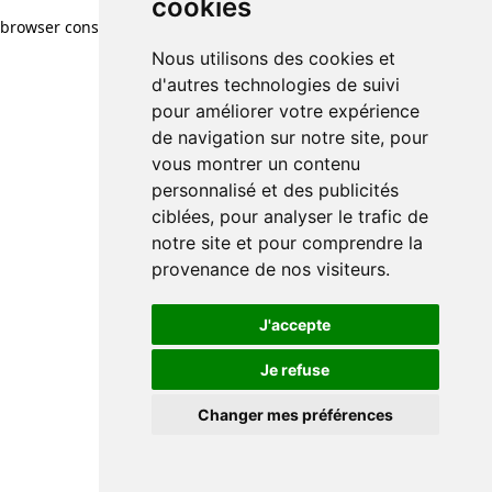
cookies
browser console for more information)
.
Nous utilisons des cookies et
d'autres technologies de suivi
pour améliorer votre expérience
de navigation sur notre site, pour
vous montrer un contenu
personnalisé et des publicités
ciblées, pour analyser le trafic de
notre site et pour comprendre la
provenance de nos visiteurs.
J'accepte
Je refuse
Changer mes préférences