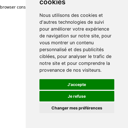
cookies
browser console for more information)
.
Nous utilisons des cookies et
d'autres technologies de suivi
pour améliorer votre expérience
de navigation sur notre site, pour
vous montrer un contenu
personnalisé et des publicités
ciblées, pour analyser le trafic de
notre site et pour comprendre la
provenance de nos visiteurs.
J'accepte
Je refuse
Changer mes préférences