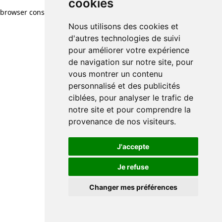
cookies
browser console for more information)
.
Nous utilisons des cookies et
d'autres technologies de suivi
pour améliorer votre expérience
de navigation sur notre site, pour
vous montrer un contenu
personnalisé et des publicités
ciblées, pour analyser le trafic de
notre site et pour comprendre la
provenance de nos visiteurs.
J'accepte
Je refuse
Changer mes préférences