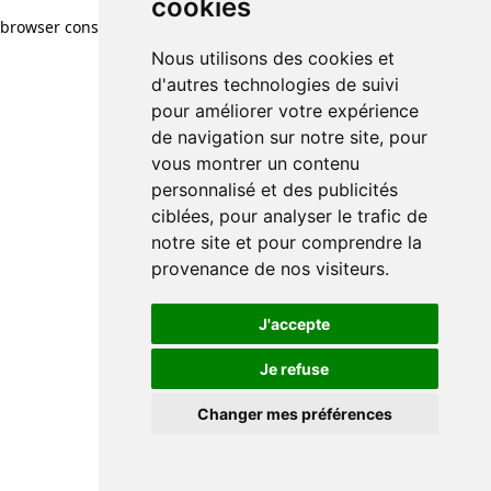
cookies
browser console for more information)
.
Nous utilisons des cookies et
d'autres technologies de suivi
pour améliorer votre expérience
de navigation sur notre site, pour
vous montrer un contenu
personnalisé et des publicités
ciblées, pour analyser le trafic de
notre site et pour comprendre la
provenance de nos visiteurs.
J'accepte
Je refuse
Changer mes préférences