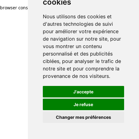
cookies
browser console for more information)
.
Nous utilisons des cookies et
d'autres technologies de suivi
pour améliorer votre expérience
de navigation sur notre site, pour
vous montrer un contenu
personnalisé et des publicités
ciblées, pour analyser le trafic de
notre site et pour comprendre la
provenance de nos visiteurs.
J'accepte
Je refuse
Changer mes préférences