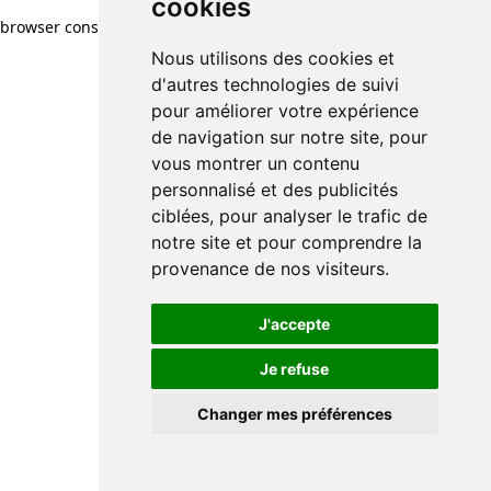
cookies
browser console for more information)
.
Nous utilisons des cookies et
d'autres technologies de suivi
pour améliorer votre expérience
de navigation sur notre site, pour
vous montrer un contenu
personnalisé et des publicités
ciblées, pour analyser le trafic de
notre site et pour comprendre la
provenance de nos visiteurs.
J'accepte
Je refuse
Changer mes préférences