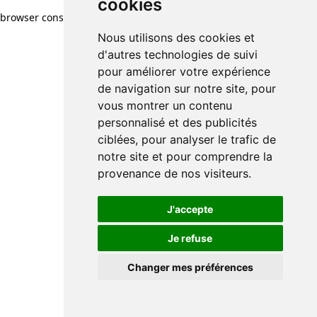
cookies
browser console for more information)
.
Nous utilisons des cookies et
d'autres technologies de suivi
pour améliorer votre expérience
de navigation sur notre site, pour
vous montrer un contenu
personnalisé et des publicités
ciblées, pour analyser le trafic de
notre site et pour comprendre la
provenance de nos visiteurs.
J'accepte
Je refuse
Changer mes préférences