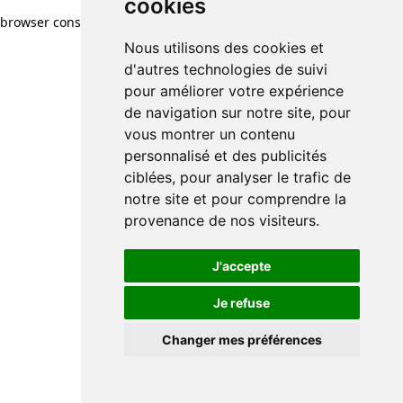
cookies
browser console for more information)
.
Nous utilisons des cookies et
d'autres technologies de suivi
pour améliorer votre expérience
de navigation sur notre site, pour
vous montrer un contenu
personnalisé et des publicités
ciblées, pour analyser le trafic de
notre site et pour comprendre la
provenance de nos visiteurs.
J'accepte
Je refuse
Changer mes préférences