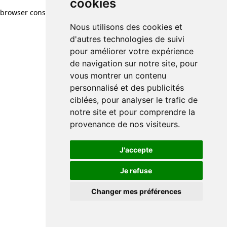
cookies
browser console for more information)
.
Nous utilisons des cookies et
d'autres technologies de suivi
pour améliorer votre expérience
de navigation sur notre site, pour
vous montrer un contenu
personnalisé et des publicités
ciblées, pour analyser le trafic de
notre site et pour comprendre la
provenance de nos visiteurs.
J'accepte
Je refuse
Changer mes préférences