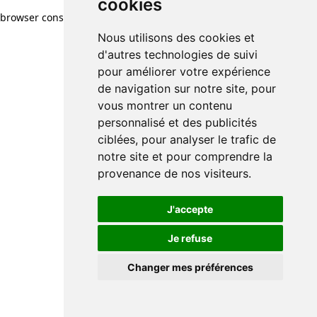
cookies
browser console for more information)
.
Nous utilisons des cookies et
d'autres technologies de suivi
pour améliorer votre expérience
de navigation sur notre site, pour
vous montrer un contenu
personnalisé et des publicités
ciblées, pour analyser le trafic de
notre site et pour comprendre la
provenance de nos visiteurs.
J'accepte
Je refuse
Changer mes préférences