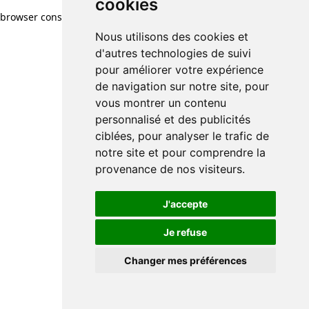
cookies
browser console for more information)
.
Nous utilisons des cookies et
d'autres technologies de suivi
pour améliorer votre expérience
de navigation sur notre site, pour
vous montrer un contenu
personnalisé et des publicités
ciblées, pour analyser le trafic de
notre site et pour comprendre la
provenance de nos visiteurs.
J'accepte
Je refuse
Changer mes préférences