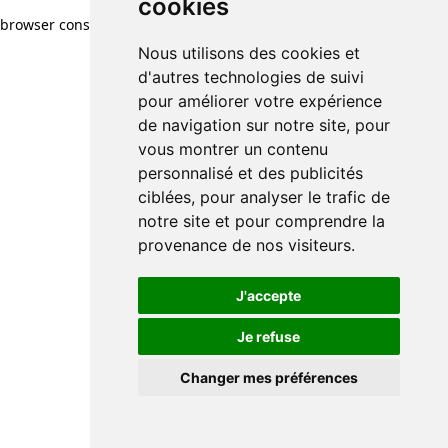
cookies
browser console for more information)
.
Nous utilisons des cookies et
d'autres technologies de suivi
pour améliorer votre expérience
de navigation sur notre site, pour
vous montrer un contenu
personnalisé et des publicités
ciblées, pour analyser le trafic de
notre site et pour comprendre la
provenance de nos visiteurs.
J'accepte
Je refuse
Changer mes préférences