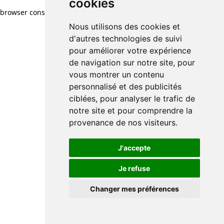
cookies
browser console for more information)
.
Nous utilisons des cookies et
d'autres technologies de suivi
pour améliorer votre expérience
de navigation sur notre site, pour
vous montrer un contenu
personnalisé et des publicités
ciblées, pour analyser le trafic de
notre site et pour comprendre la
provenance de nos visiteurs.
J'accepte
Je refuse
Changer mes préférences