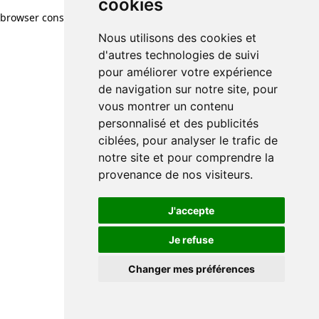
cookies
browser console for more information)
.
Nous utilisons des cookies et
d'autres technologies de suivi
pour améliorer votre expérience
de navigation sur notre site, pour
vous montrer un contenu
personnalisé et des publicités
ciblées, pour analyser le trafic de
notre site et pour comprendre la
provenance de nos visiteurs.
J'accepte
Je refuse
Changer mes préférences