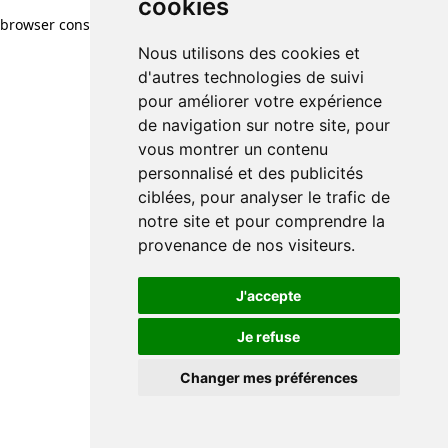
cookies
browser console for more information)
.
Nous utilisons des cookies et
d'autres technologies de suivi
pour améliorer votre expérience
de navigation sur notre site, pour
vous montrer un contenu
personnalisé et des publicités
ciblées, pour analyser le trafic de
notre site et pour comprendre la
provenance de nos visiteurs.
J'accepte
Je refuse
Changer mes préférences