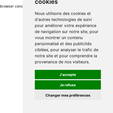
cookies
browser console for more information)
.
Nous utilisons des cookies et
d'autres technologies de suivi
pour améliorer votre expérience
de navigation sur notre site, pour
vous montrer un contenu
personnalisé et des publicités
ciblées, pour analyser le trafic de
notre site et pour comprendre la
provenance de nos visiteurs.
J'accepte
Je refuse
Changer mes préférences