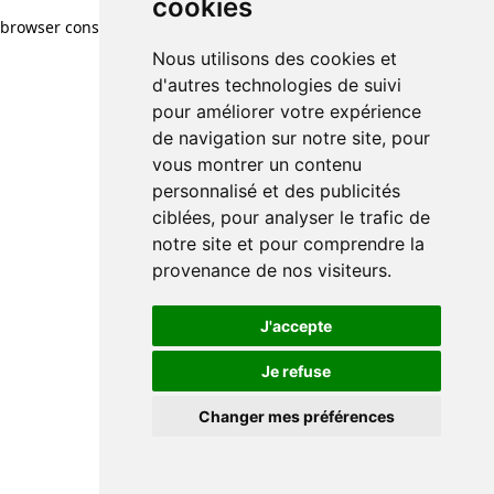
cookies
browser console for more information)
.
Nous utilisons des cookies et
d'autres technologies de suivi
pour améliorer votre expérience
de navigation sur notre site, pour
vous montrer un contenu
personnalisé et des publicités
ciblées, pour analyser le trafic de
notre site et pour comprendre la
provenance de nos visiteurs.
J'accepte
Je refuse
Changer mes préférences