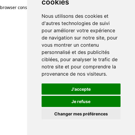
cookies
browser console for more information)
.
Nous utilisons des cookies et
d'autres technologies de suivi
pour améliorer votre expérience
de navigation sur notre site, pour
vous montrer un contenu
personnalisé et des publicités
ciblées, pour analyser le trafic de
notre site et pour comprendre la
provenance de nos visiteurs.
J'accepte
Je refuse
Changer mes préférences