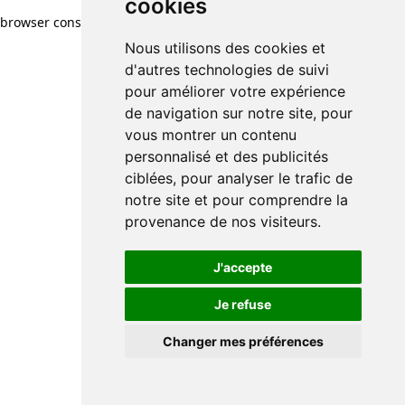
cookies
browser console for more information)
.
Nous utilisons des cookies et
d'autres technologies de suivi
pour améliorer votre expérience
de navigation sur notre site, pour
vous montrer un contenu
personnalisé et des publicités
ciblées, pour analyser le trafic de
notre site et pour comprendre la
provenance de nos visiteurs.
J'accepte
Je refuse
Changer mes préférences