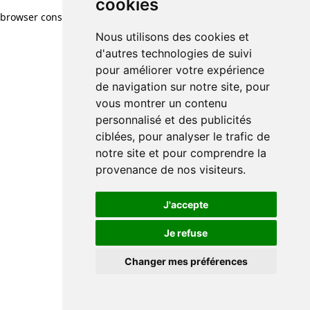
cookies
browser console for more information)
.
Nous utilisons des cookies et
d'autres technologies de suivi
pour améliorer votre expérience
de navigation sur notre site, pour
vous montrer un contenu
personnalisé et des publicités
ciblées, pour analyser le trafic de
notre site et pour comprendre la
provenance de nos visiteurs.
J'accepte
Je refuse
Changer mes préférences