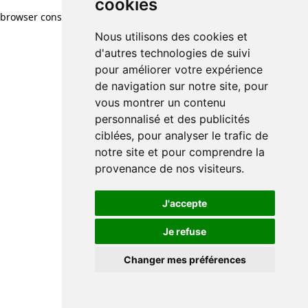
cookies
browser console for more information)
.
Nous utilisons des cookies et
d'autres technologies de suivi
pour améliorer votre expérience
de navigation sur notre site, pour
vous montrer un contenu
personnalisé et des publicités
ciblées, pour analyser le trafic de
notre site et pour comprendre la
provenance de nos visiteurs.
J'accepte
Je refuse
Changer mes préférences